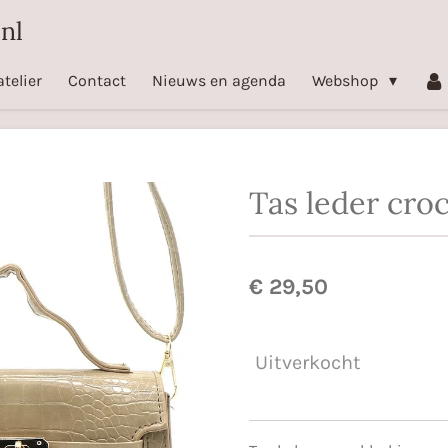
nl
atelier
Contact
Nieuws en agenda
Webshop
Tas leder cro
€ 29,50
Uitverkocht