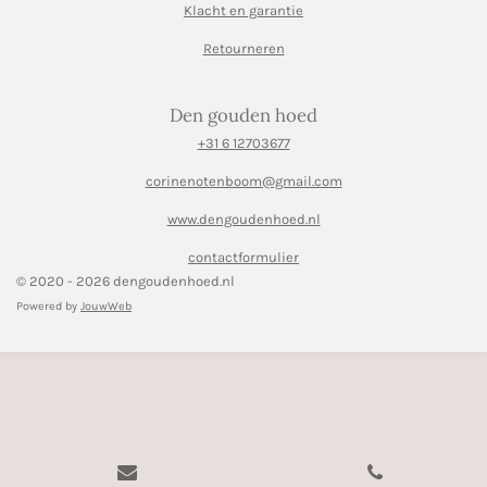
Klacht en garantie
Retourneren
Den gouden hoed
+31 6 12703677
corinenotenboom@gmail.com
www.dengoudenhoed.nl
contactformulier
© 2020 - 2026 dengoudenhoed.nl
Powered by
JouwWeb