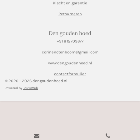
Klacht en garantie
Retourneren
Den gouden hoed
+31 6 12703677
corinenotenboom@gmail.com
www.dengoudenhoed.nl
contactformulier
© 2020 - 2026 dengoudenhoed.nl
Powered by
JouwWeb