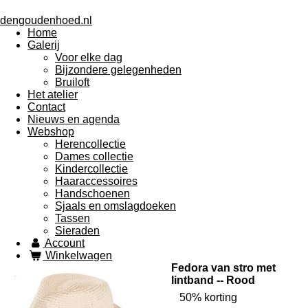
dengoudenhoed.nl
Home
Galerij
Voor elke dag
Bijzondere gelegenheden
Bruiloft
Het atelier
Contact
Nieuws en agenda
Webshop
Herencollectie
Dames collectie
Kindercollectie
Haaraccessoires
Handschoenen
Sjaals en omslagdoeken
Tassen
Sieraden
Account
Winkelwagen
Fedora van stro met
lintband -- Rood
50% korting